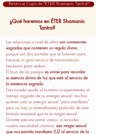
Reservar Cupo de "ÉTER Shamanic Tantra"
¿Qué haremos en ÉTER Shamanic
Tantra?
Las relaciones a nivel de alma
son conexiones
sagradas que contienen un regalo divino
,
porque son dos portales que se fusionan para
hacerse un gran servicio de transmutación
necesario para ambos.
El foco de las parejas
es unirse para recordar
su esencia divina de luz que está al servicio de
la existencia sagrada
.
Esta mirada ayuda al humano a experimentar el
manejo sagrado de su energía sexual, muchos
quieren usar su energía sexual “para manifestar”
pero no hay un entendimiento profundo de esta
fórmula ancestral que es la magia sexual.
Durante este encuentro vamos a recordar
nuestra sexualidad cósmica,
esa magia sexual
que nos permita manifestar LUZ al servicio de la