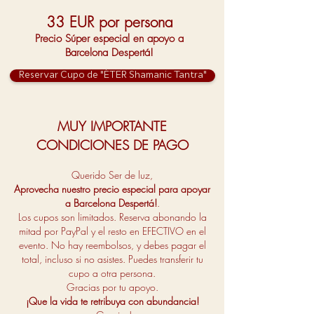
33 EUR por persona
Precio Súper especial en apoyo a
Barcelona Despertá!
Reservar Cupo de "ÉTER Shamanic Tantra"
MUY IMPORTANTE
CONDICIONES DE PAGO
Querido Ser de luz,
Aprovecha nuestro precio especial para apoyar
a Barcelona Despertá!
.
Los cupos son limitados. Reserva abonando la
mitad por PayPal y el resto en EFECTIVO en el
evento. No hay reembolsos, y debes pagar el
total, incluso si no asistes. Puedes transferir tu
cupo a otra persona.
Gracias por tu apoyo.
¡Que la vida te retribuya con abundancia!