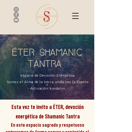
ÉTER SHAMANIC
TANTRA
espacio de Devoción Energética
Somos el Alma de la tierra unida con la Fuente
- Activación kundalini -
Esta vez te invito a ÉTER, devoción
energética de Shamanic Tantra
En este espacio sagrado y respetuoso