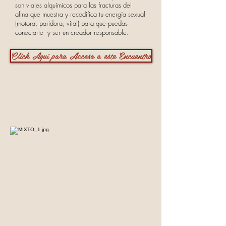
son viajes alquímicos para las fracturas del
alma que muestra y recodifica tu energía sexual
(motora, paridora, vital) para que puedas
conectarte y ser un creador responsable.
Click Aquí para Acceso a este Encuentro