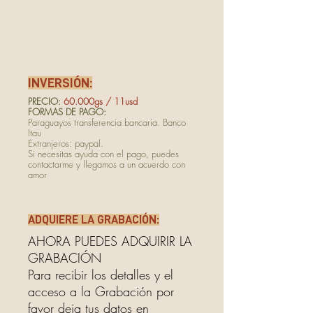
INVERSIÓN:
PRECIO:
60.000gs / 11usd
FORMAS DE PAGO:
Paraguayos transferencia bancaria. Banco
Itau
​Extranjeros: paypal.
Si necesitas ayuda con el pago, puedes
contactarme y llegamos a un acuerdo con
amor
ADQUIERE LA GRABACIÓN:
AHORA PUEDES ADQUIRIR LA
GRABACIÓN
Para recibir los detalles y el
acceso a la Grabación por
favor deja tus datos en